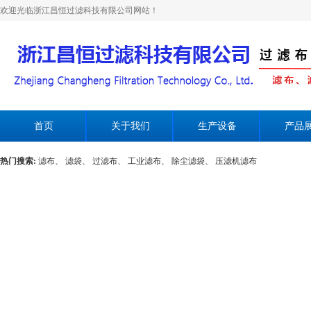
欢迎光临浙江昌恒过滤科技有限公司网站！
首页
关于我们
生产设备
产品
热门搜索:
滤布、
滤袋、
过滤布、
工业滤布、
除尘滤袋、
压滤机滤布