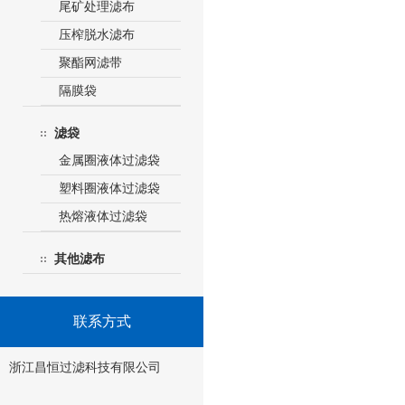
尾矿处理滤布
压榨脱水滤布
聚酯网滤带
隔膜袋
滤袋
金属圈液体过滤袋
塑料圈液体过滤袋
热熔液体过滤袋
其他滤布
联系方式
浙江昌恒过滤科技有限公司