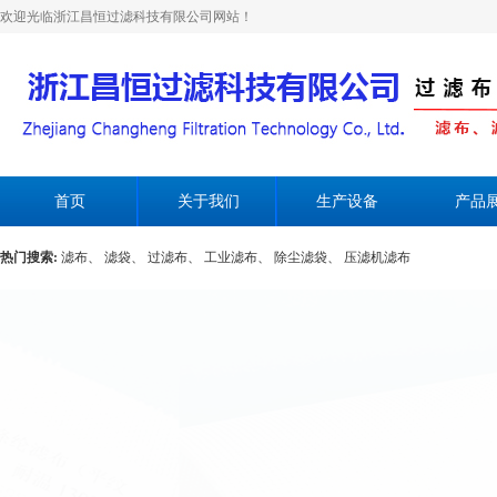
欢迎光临浙江昌恒过滤科技有限公司网站！
首页
关于我们
生产设备
产品
热门搜索:
滤布、
滤袋、
过滤布、
工业滤布、
除尘滤袋、
压滤机滤布