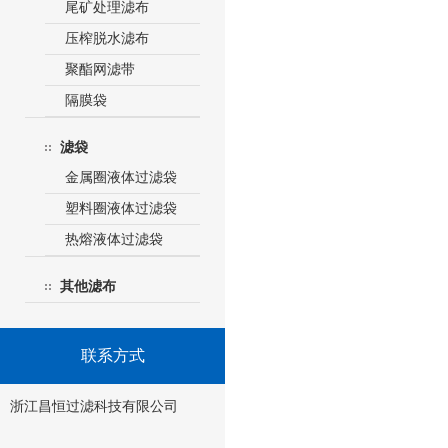
尾矿处理滤布
压榨脱水滤布
聚酯网滤带
隔膜袋
滤袋
金属圈液体过滤袋
塑料圈液体过滤袋
热熔液体过滤袋
其他滤布
联系方式
浙江昌恒过滤科技有限公司