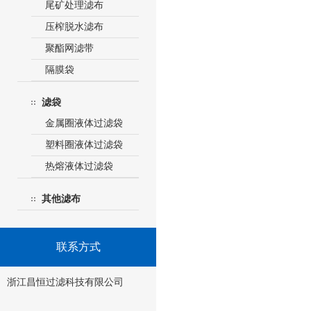
尾矿处理滤布
压榨脱水滤布
聚酯网滤带
隔膜袋
滤袋
金属圈液体过滤袋
塑料圈液体过滤袋
热熔液体过滤袋
其他滤布
联系方式
浙江昌恒过滤科技有限公司