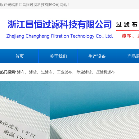
欢迎光临浙江昌恒过滤科技有限公司网站！
首页
关于我们
生产设备
产品
热门搜索:
滤布、
滤袋、
过滤布、
工业滤布、
除尘滤袋、
压滤机滤布